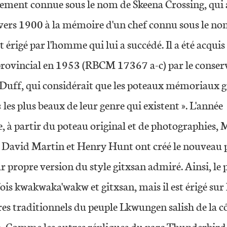
ement connue sous le nom de Skeena Crossing, qui 
 vers 1900 à la mémoire d'un chef connu sous le no
t érigé par l'homme qui lui a succédé. Il a été acquis
rovincial en 1953 (RBCM 17367 a-c) par le conser
Duff, qui considérait que les poteaux mémoriaux g
« les plus beaux de leur genre qui existent ». L'année
e, à partir du poteau original et de photographies,
 David Martin et Henry Hunt ont créé le nouveau 
r propre version du style gitxsan admiré. Ainsi, le
 fois kwakwaka'wakw et gitxsan, mais il est érigé sur 
res traditionnels du peuple Lkwungen salish de la c