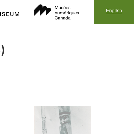
IMAGE
English
)
IMAGE