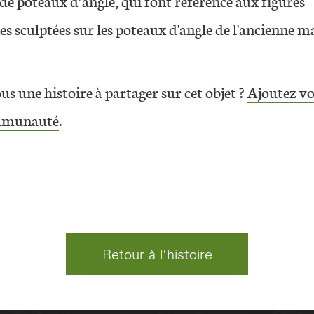
de poteaux d’angle, qui font référence aux figures
 sculptées sur les poteaux d'angle de l'ancienne m
s une histoire à partager sur cet objet ?
Ajoutez vo
ommunauté
.
Retour à l'histoire