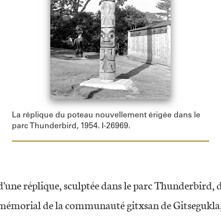
La réplique du poteau nouvellement érigée dans le
parc Thunderbird, 1954. I-26969.
t d'une réplique, sculptée dans le parc Thunderbird, 
mémorial de la communauté gitxsan de Gitsegukla