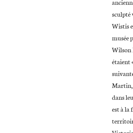
ancienn
sculpté
Wistis e
musée p
Wilson 
étaient 
suivant
Martin,
dans leu
est à la
territoi