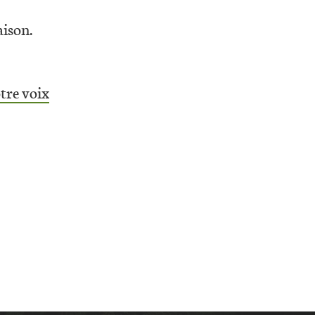
aison.
tre voix