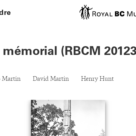
IMAGE
dre
u mémorial (RBCM 20123
 Martin
David Martin
Henry Hunt
GE