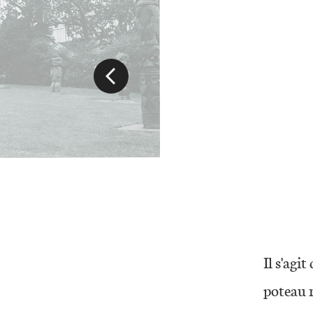
Il s'agi
poteau 