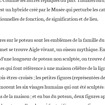
a. Comme les autres répliques du parc Thunderbird,
st un hybride créé par le Musée qui perturbe les ca
onnelles de fonction, de signification et de lieu.
res sur le poteau sont les emblèmes de la famille du
et se trouve Aigle vivant, un oiseau mythique. E
 d'une longueur de poteau non sculptée, on trouve 
s qui font référence à une maison célèbre de la lig
ois-êtres-croisés ; les petites figures (représentées d
rent les six visages humains qui ont été sculptés 
 de la maison ; et en bas du poteau, deux figures a