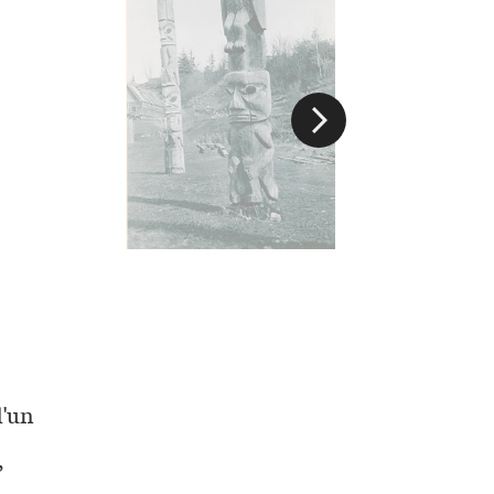
d'un
,